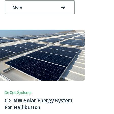
More
On Grid Systems
0.2 MW Solar Energy System
For Halliburton