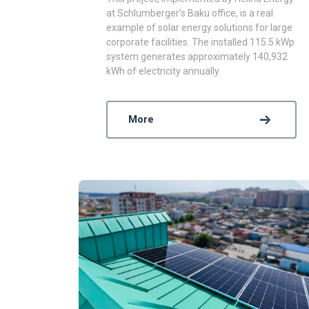
at Schlumberger’s Baku office, is a real
example of solar energy solutions for large
corporate facilities. The installed 115.5 kWp
system generates approximately 140,932
kWh of electricity annually.
More