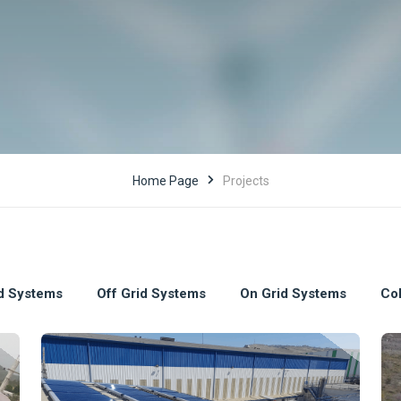
Home Page
Projects
d Systems
Off Grid Systems
On Grid Systems
Col