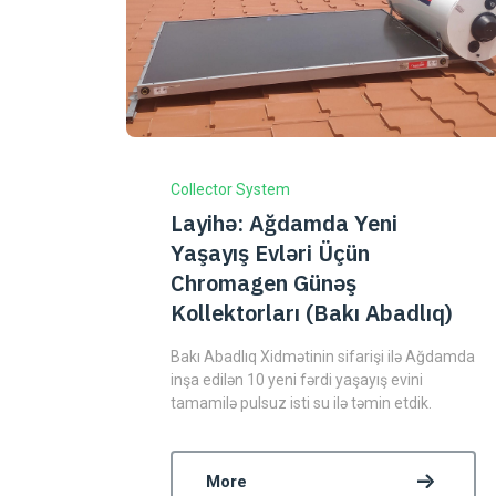
Collector System
Layihə: Ağdamda Yeni
Yaşayış Evləri Üçün
Chromagen Günəş
Kollektorları (Bakı Abadlıq)
Bakı Abadlıq Xidmətinin sifarişi ilə Ağdamda
inşa edilən 10 yeni fərdi yaşayış evini
tamamilə pulsuz isti su ilə təmin etdik.
More