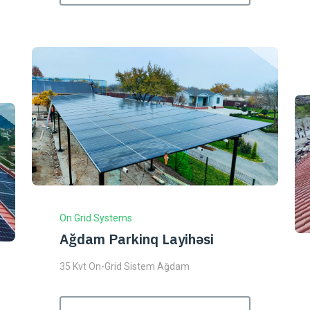
On Grid Systems
Ağdam Parkinq Layihəsi
35 Kvt On-Grid Sistem Ağdam