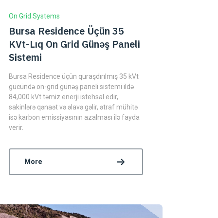
On Grid Systems
Bursa Residence Üçün 35
KVt-Lıq On Grid Günəş Paneli
Sistemi
Bursa Residence üçün quraşdırılmış 35 kVt
gücündə on-grid günəş paneli sistemi ildə
84,000 kVt təmiz enerji istehsal edir,
sakinlərə qənaət və əlavə gəlir, ətraf mühitə
isə karbon emissiyasının azalması ilə fayda
verir.
More