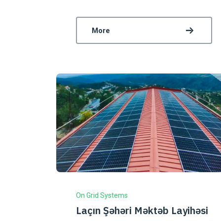
More
On Grid Systems
Laçın Şəhəri Məktəb Layihəsi