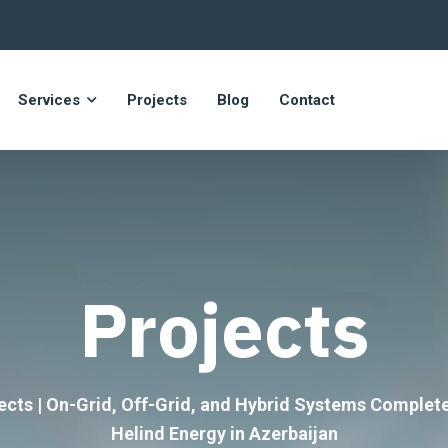
Services
Projects
Blog
Contact
Projects
ects | On-Grid, Off-Grid, and Hybrid Systems Complet
Helind Energy in Azerbaijan