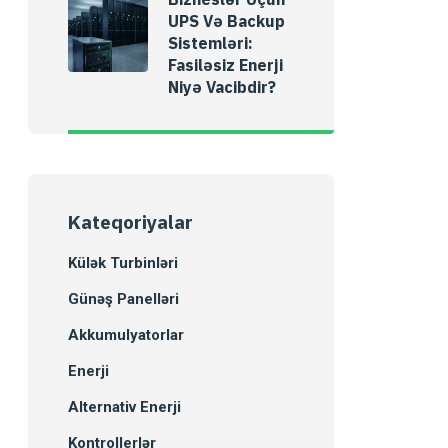
UPS Və Backup
Sistemləri:
Fasiləsiz Enerji
Niyə Vacibdir?
Kateqoriyalar
Külək Turbinləri
Günəş Panelləri
Akkumulyatorlar
Enerji
Alternativ Enerji
Kontrollerlər