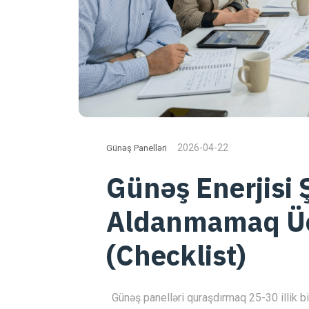
2026-04-22
Günəş Panelləri
Günəş Enerjisi 
Aldanmamaq Üçü
(Checklist)
Günəş panelləri quraşdırmaq 25-30 illik bir 