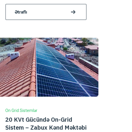
Ətraflı
On Grid Sistemlər
20 KVt Gücündə On-Grid
Sistem – Zabux Kənd Məktəbi