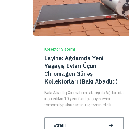
Kollektor Sistemi
Layihə: Ağdamda Yeni
Yaşayış Evləri Üçün
Chromagen Günəş
Kollektorları (Bakı Abadlıq)
Bakı Abadlıq Xidmətinin sifarişi ilə Ağdamda
inşa edilən 10 yeni fərdi yaşayış evini
tamamilə pulsuz isti su ilə təmin etdik.
Ətraflı