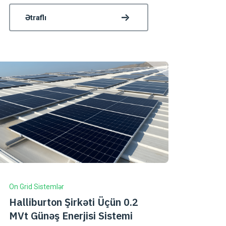
Ətraflı
On Grid Sistemlər
Halliburton Şirkəti Üçün 0.2
MVt Günəş Enerjisi Sistemi