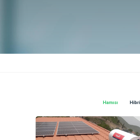
Hamısı
Hibr