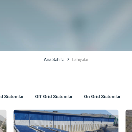
Ana Səhifə
Lahiyələr
id Sistemlər
Off Grid Sistemlər
On Grid Sistemlər