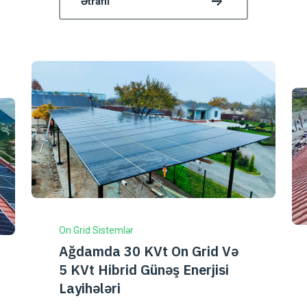
Ətraflı
On Grid Sistemlər
Ağdamda 30 KVt On Grid Və
5 KVt Hibrid Günəş Enerjisi
Layihələri