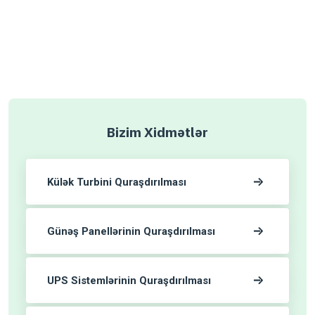
Bizim Xidmətlər
Külək Turbini Quraşdırılması
Günəş Panellərinin Quraşdırılması
UPS Sistemlərinin Quraşdırılması