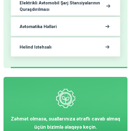
Elektrikli Avtomobil Şarj Stansiyalarının
Quraşdırılması
Avtomatika Həlləri
Helind Istehsalı
Zəhmət olmasa, suallarınıza ətraflı cavab almaq
üçün bizimlə əlaqəyə keçin.