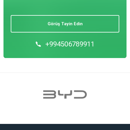
Görüş Təyin Edin
+994506789911