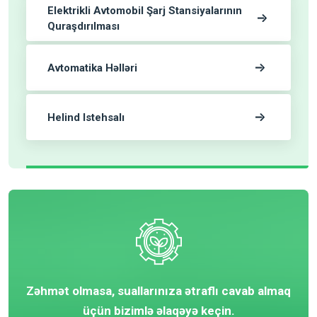
Elektrikli Avtomobil Şarj Stansiyalarının
Quraşdırılması
Avtomatika Həlləri
Helind Istehsalı
Zəhmət olmasa, suallarınıza ətraflı cavab almaq
üçün bizimlə əlaqəyə keçin.