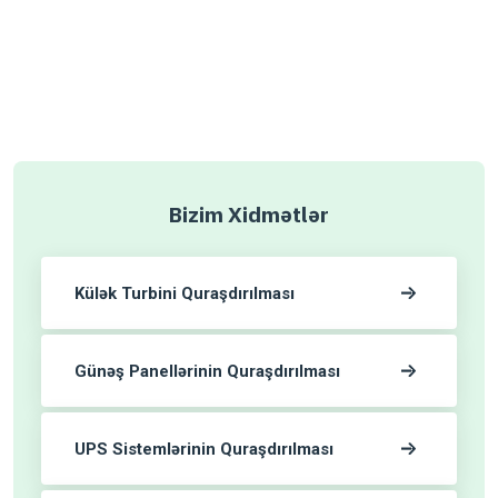
Bizim Xidmətlər
Külək Turbini Quraşdırılması
Günəş Panellərinin Quraşdırılması
UPS Sistemlərinin Quraşdırılması