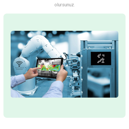
olursunuz.