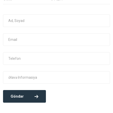
Göndər