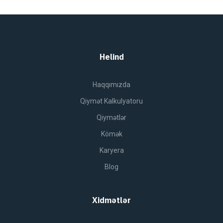
Helind
Haqqımızda
Qiymət Kalkulyatoru
Qiymətlər
Kömək
Karyera
Blog
Xidmətlər