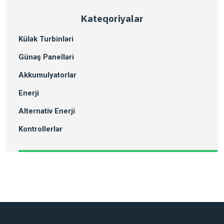
Kateqoriyalar
Külək Turbinləri
Günəş Panelləri
Akkumulyatorlar
Enerji
Alternativ Enerji
Kontrollerlər