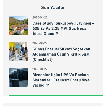
Son Yazılar
2026-04-22
Case Study: Şükürbəyli Layihəsi –
635 Ev Və 2.35 MVt Güc Necə
İdarə Olunur?
2026-04-22
Günəş Enerjisi Şirkəti Seçərkən
Aldanmamaq Üçün 7 Kritik Sual
(Checklist)
2026-04-22
Bizneslər Üçün UPS Və Backup
Sistemləri: Fasiləsiz Enerji Niyə
Vacibdir?