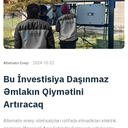
2024-10-22
Alternativ Enerji
Bu İnvestisiya Daşınmaz
Əmlakın Qiymətini
Artıracaq
Alternativ enerji istehsalçıları istifadə etmədikləri elektrik