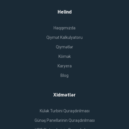
Helind
Haqqımızda
Qiymət Kalkulyatoru
Qiymətlər
Kömək
Karyera
Blog
Xidmətlər
Külək Turbini Quraşdırılması
Günəş Panellərinin Quraşdırılması