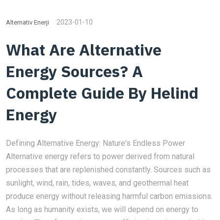
2023-01-10
Alternativ Enerji
What Are Alternative
Energy Sources? A
Complete Guide By Helind
Energy
Defining Alternative Energy: Nature's Endless Power
Alternative energy refers to power derived from natural
processes that are replenished constantly. Sources such as
sunlight, wind, rain, tides, waves, and geothermal heat
produce energy without releasing harmful carbon emissions.
As long as humanity exists, we will depend on energy to