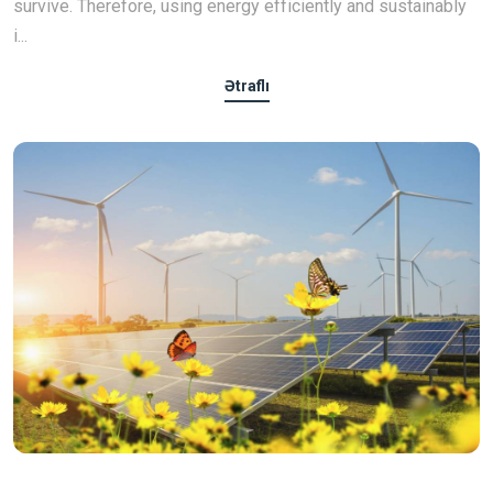
survive. Therefore, using energy efficiently and sustainably
i...
Ətraflı