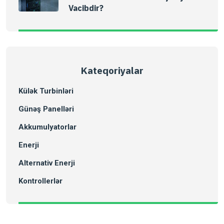
Vacibdir?
Kateqoriyalar
Külək Turbinləri
Günəş Panelləri
Akkumulyatorlar
Enerji
Alternativ Enerji
Kontrollerlər