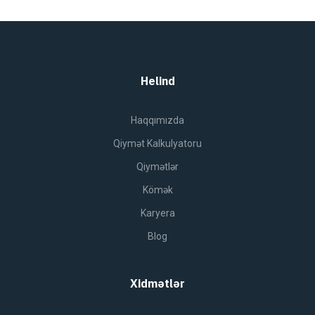
Helind
Haqqımızda
Qiymət Kalkulyatoru
Qiymətlər
Kömək
Karyera
Blog
Xidmətlər