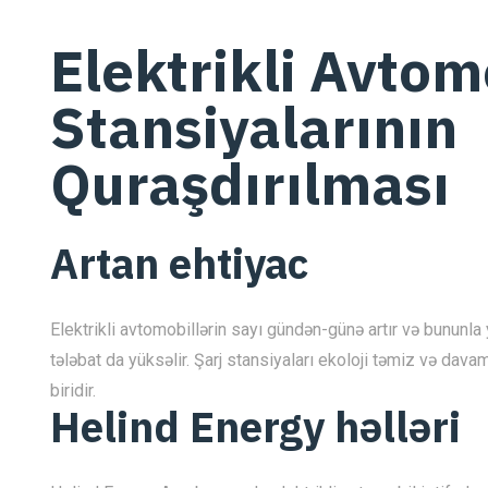
Elektrikli Avtom
Stansiyalarının
Quraşdırılması
Artan ehtiyac
Elektrikli avtomobillərin sayı gündən-günə artır və bununla ya
tələbat da yüksəlir. Şarj stansiyaları ekoloji təmiz və davam
biridir.
Helind Energy həlləri