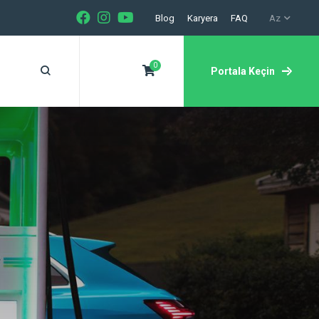
Blog
Karyera
FAQ
Az
0
Portala Keçin