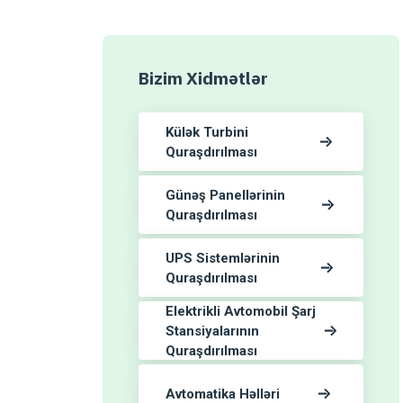
Bizim Xidmətlər
Külək Turbini
Quraşdırılması
Günəş Panellərinin
Quraşdırılması
UPS Sistemlərinin
Quraşdırılması
Elektrikli Avtomobil Şarj
Stansiyalarının
Quraşdırılması
Avtomatika Həlləri