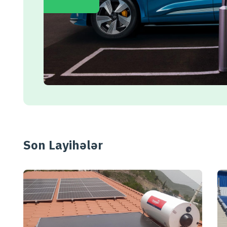
Son Layihələr