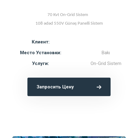
70 Kvt On-Grid Sistem
108 ədəd 550V Günəş Panelli Sistem
Клиент:
Место Установки:
Bakı
Услуги:
On-Grid Sistem
Запросить Цену