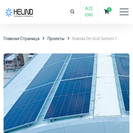
AZE
0
ENG
Главная Страница
Проекты
Bakıda On Grid Sistem 1