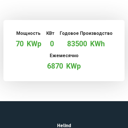
Мощность
КВт
Годовое Производство
70
KWp
0
83500
KWh
Ежемесячно
6870
KWp
Helind