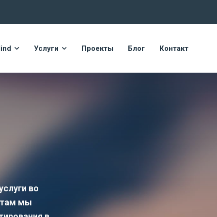
ind
Услуги
Проекты
Блог
Контакт
услуги во
нтам мы
тирования в