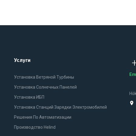
Услуги
Em
Установка Ветряной Турбины
Установка Солнечных Панелей
Hök
Установка ИБП
Установка Станций Зарядки Электромобилей
Решения По Автоматизации
Производство Helind