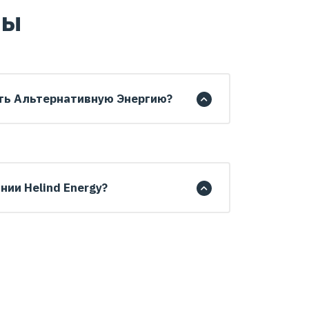
сы
ть Альтернативную Энергию?
нии Helind Energy?