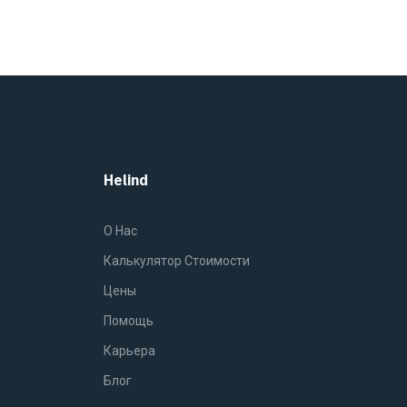
Helind
O Нас
Калькулятор Стоимости
Цены
Помощь
Карьера
Блог