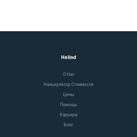
Helind
O Нас
Калькулятор Стоимости
Цены
Помощь
Карьера
Блог