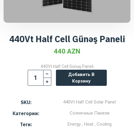
440Vt Half Cell Günəş Paneli
440 AZN
440Vt Half Cell Günəş Paneli
Добавить В
Корзину
SKU:
440Vt Half Cell Solar Panel
Категории:
Солнечные Панели
Теги:
Energy , Heat , Cooling