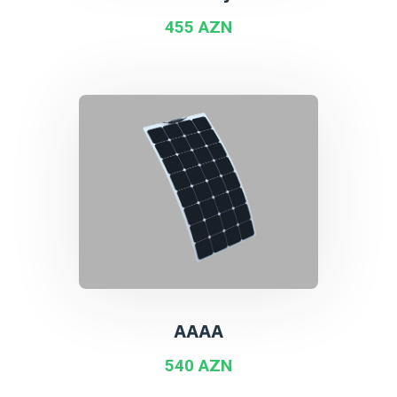
455 AZN
AAAA
540 AZN