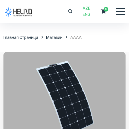
AZE
0
ENG
Главная Страница
Магазин
AAAA