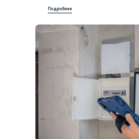
Подробнее