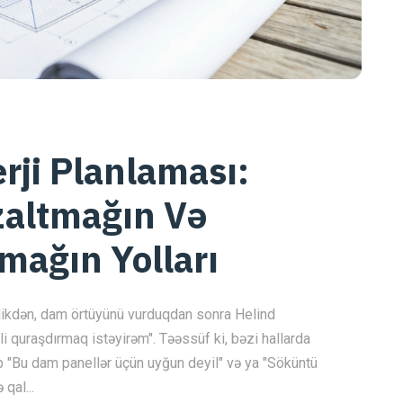
rji Planlaması:
zaltmağın Və
mağın Yolları
irdikdən, dam örtüyünü vurduqdan sonra Helind
i quraşdırmaq istəyirəm". Təəssüf ki, bəzi hallarda
 "Bu dam panellər üçün uyğun deyil" və ya "Söküntü
qal...