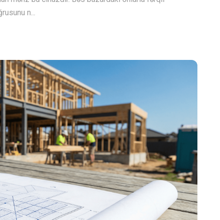
rusunu n...