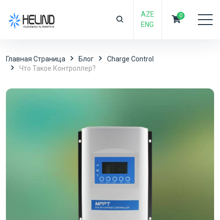
AZE
0
ENG
Главная Страница
Блог
Charge Control
Что Такое Контроллер?