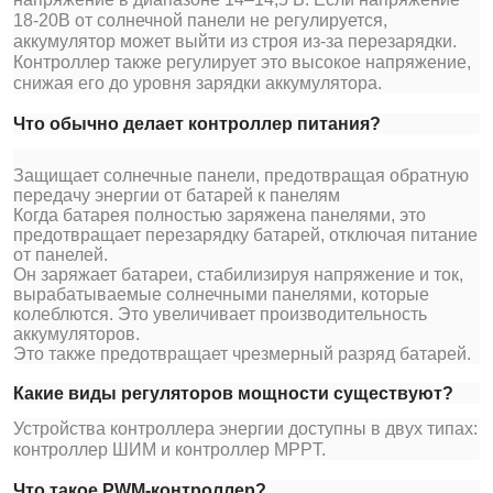
18-20В от солнечной панели не регулируется,
аккумулятор может выйти из строя из-за перезарядки.
Контроллер также регулирует это высокое напряжение,
снижая его до уровня зарядки аккумулятора.
Что обычно делает контроллер питания?
Защищает солнечные панели, предотвращая обратную
передачу энергии от батарей к панелям
Когда батарея полностью заряжена панелями, это
предотвращает перезарядку батарей, отключая питание
от панелей.
Он заряжает батареи, стабилизируя напряжение и ток,
вырабатываемые солнечными панелями, которые
колеблются. Это увеличивает производительность
аккумуляторов.
Это также предотвращает чрезмерный разряд батарей.
Какие виды регуляторов мощности существуют?
Устройства контроллера энергии доступны в двух типах:
контроллер ШИМ и контроллер MPPT.
Что такое PWM-контроллер?