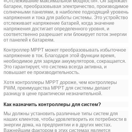
«Отслеживание максимальной мощности». Он заряжает
батареи, преобразовывая электричество, производимое
солнечными панелями, в наиболее подходящий уровень
напряжения и тока для работы системы. Это устройство
отслеживает напряжение батарей, когда значение
напряжения достигает определенного уровня, и
соответственно разрешает или блокирует поток энергии
от панелей к батареям.
Контроллер MPPT может преобразовывать избыточное
напряжение в ток. Благодаря этой функции время,
необходимое для зарядки аккумуляторов, сокращается.
Это гарантирует, что система всегда активна, и
повышает ее производительность.
Хотя контроллеры MPPT дороже, чем контроллеры
PWM, преимущества MPPT для системы делают
разницу в цене практически незначительной.
Как назначить контроллеры для систем?
Мы должны установить различные типы систем для
наших клиентов, чтобы удовлетворить их потребности в
энергии дома, на предприятии и в других местах.
Важнейшим фактором в этих системах является