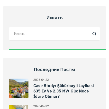
Искать
Последние Посты
2026-04-22
Case Study: Şükürbəyli Layihəsi –
635 Ev Və 2.35 MVt Güc Necə
İdarə Olunur?
2026-04-22