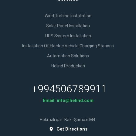
Wind Turbine Installation
Solar Panel Installation
UPS System Installation
Installation Of Electric Vehicle Charging Stations
Automation Solutions
Helind Production
+994506789911
Email:
info@helind.com
Hökməli qəs. Bakı-Şamaxı M4.
Get Directions