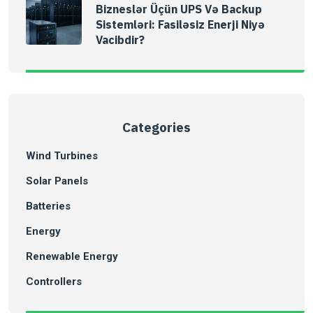
Bizneslər Üçün UPS Və Backup
Sistemləri: Fasiləsiz Enerji Niyə
Vacibdir?
Categories
Wind Turbines
Solar Panels
Batteries
Energy
Renewable Energy
Controllers