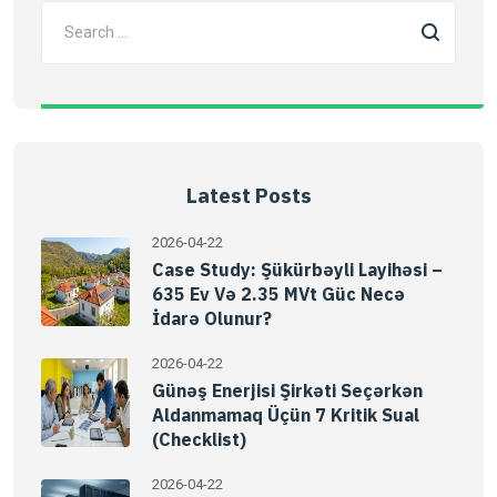
Latest Posts
2026-04-22
Case Study: Şükürbəyli Layihəsi –
635 Ev Və 2.35 MVt Güc Necə
İdarə Olunur?
2026-04-22
Günəş Enerjisi Şirkəti Seçərkən
Aldanmamaq Üçün 7 Kritik Sual
(Checklist)
2026-04-22