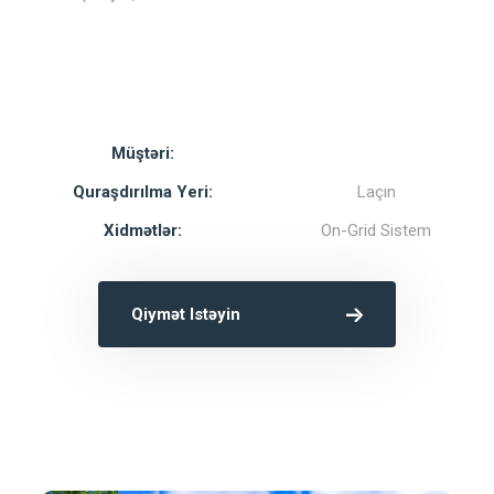
Müştəri:
Quraşdırılma Yeri:
Laçın
Xidmətlər:
On-Grid Sistem
Qiymət Istəyin