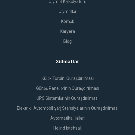
Qiymət Kalkulyatoru
Qiymətlər
Kömək
Karyera
Blog
Xidmətlər
Külək Turbini Quraşdırılması
Günəş Panellərinin Quraşdırılması
UPS Sistemlərinin Quraşdırılması
Elektrikli Avtomobil Şarj Stansiyalarının Quraşdırılması
Avtomatika Həlləri
Helind Istehsalı